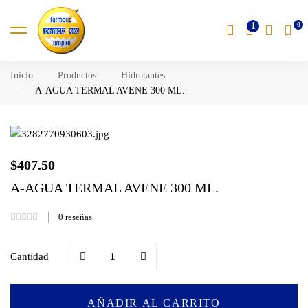
1
Inicio
Productos
Hidratantes
A-AGUA TERMAL AVENE 300 ML.
$
407.50
A-AGUA TERMAL AVENE 300 ML.
0
reseñas
A-
Cantidad
AGUA
TERMAL
AVENE
AÑADIR AL CARRITO