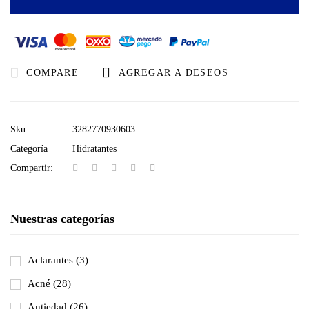
300
ML.
cantidad
COMPARE
AGREGAR A DESEOS
Sku:
3282770930603
Categoría
Hidratantes
Compartir:
Nuestras categorías
Aclarantes
(3)
Acné
(28)
Antiedad
(26)