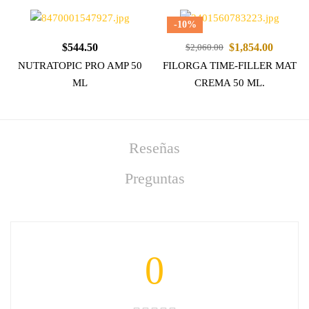
-10%
$
544.50
$
1,854.00
$
2,060.00
NUTRATOPIC PRO AMP 50
FILORGA TIME-FILLER MAT
ML
CREMA 50 ML.
Reseñas
Preguntas
0