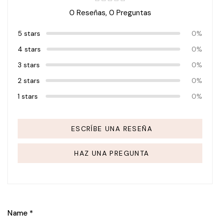
0 Reseñas,
0
Preguntas
5 stars
0%
4 stars
0%
3 stars
0%
2 stars
0%
1 stars
0%
ESCRÍBE UNA RESEÑA
HAZ UNA PREGUNTA
Name
*