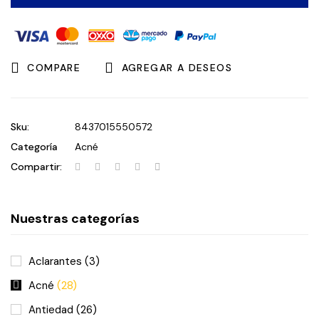
cantidad
COMPARE
AGREGAR A DESEOS
Sku:
8437015550572
Categoría
Acné
Compartir:
Nuestras categorías
Aclarantes
(3)
Acné
(28)
Antiedad
(26)