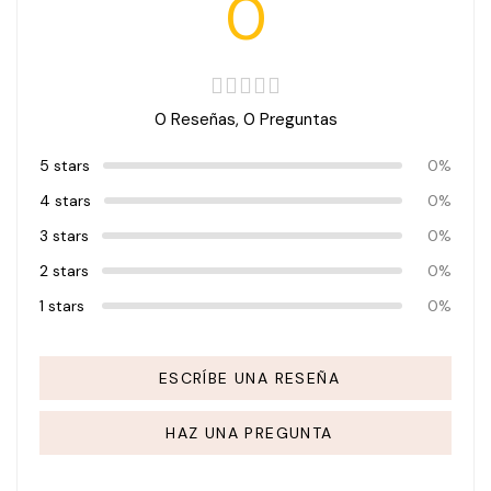
0
0 Reseñas,
0
Preguntas
5 stars
0%
4 stars
0%
3 stars
0%
2 stars
0%
1 stars
0%
ESCRÍBE UNA RESEÑA
HAZ UNA PREGUNTA