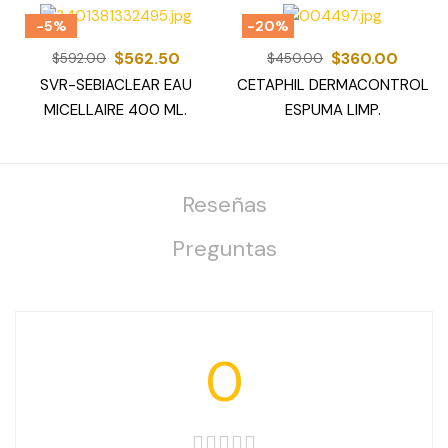
-5%
-20%
$
562.50
$
360.00
$
592.00
$
450.00
SVR-SEBIACLEAR EAU
CETAPHIL DERMACONTROL
MICELLAIRE 400 ML.
ESPUMA LIMP.
Reseñas
Preguntas
0