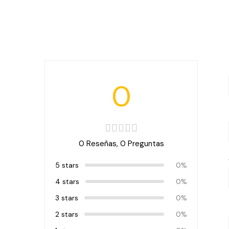
0
0 Reseñas,
0
Preguntas
5 stars
0%
4 stars
0%
3 stars
0%
2 stars
0%