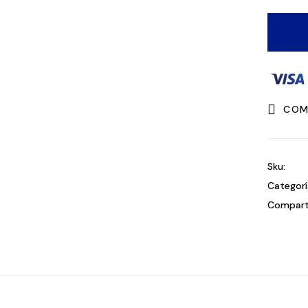
COM
Sku:
Categorí
Comparti