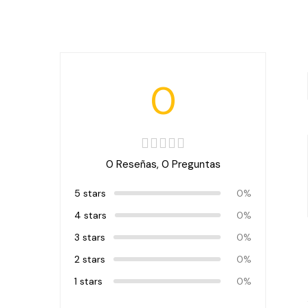
0
0 Reseñas,
0
Preguntas
5 stars
0%
4 stars
0%
3 stars
0%
2 stars
0%
1 stars
0%