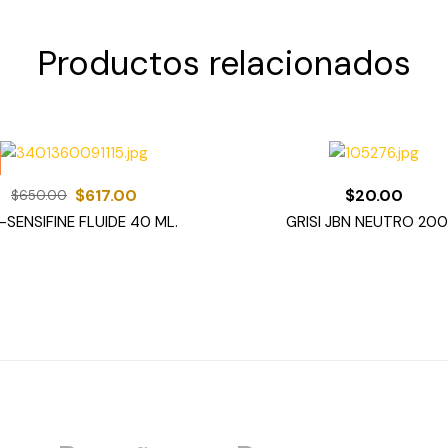
Productos relacionados
$
617.00
$
20.00
$
650.00
-SENSIFINE FLUIDE 40 ML.
GRISI JBN NEUTRO 200