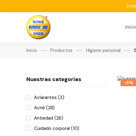
Enví
Inicio
Inicio
Productos
Higiene personal
Nuestras categorías
-5%
Aclarantes
(3)
Acné
(28)
Antiedad
(26)
Cuidado corporal
(10)