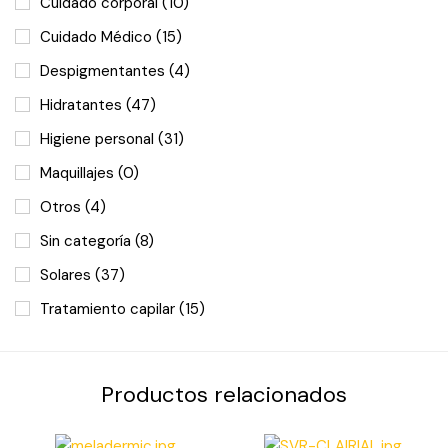
Cuidado corporal
(10)
Cuidado Médico
(15)
Despigmentantes
(4)
Hidratantes
(47)
Higiene personal
(31)
Maquillajes
(0)
Otros
(4)
Sin categoría
(8)
Solares
(37)
Tratamiento capilar
(15)
Productos relacionados