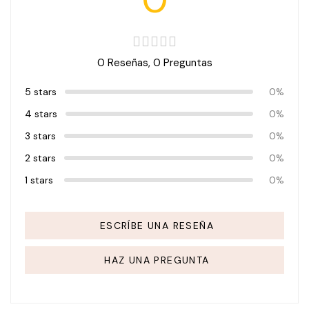
0 Reseñas,
0
Preguntas
5 stars
0%
4 stars
0%
3 stars
0%
2 stars
0%
1 stars
0%
ESCRÍBE UNA RESEÑA
HAZ UNA PREGUNTA