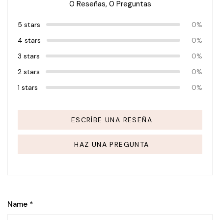
0 Reseñas,
0
Preguntas
5 stars
0%
4 stars
0%
3 stars
0%
2 stars
0%
1 stars
0%
ESCRÍBE UNA RESEÑA
HAZ UNA PREGUNTA
Name
*