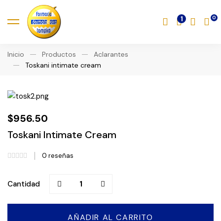
1
Inicio
Productos
Aclarantes
Toskani intimate cream
$
956.50
Toskani Intimate Cream
0
reseñas
Toskani
Cantidad
intimate
cream
cantidad
AÑADIR AL CARRITO