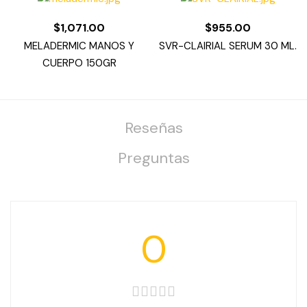
$
1,071.00
$
955.00
MELADERMIC MANOS Y
SVR-CLAIRIAL SERUM 30 ML.
CUERPO 150GR
Reseñas
Preguntas
0